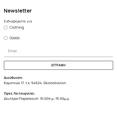
Newsletter
Ενδιαφέρεστε για:
Clothing
Goods
ΕΓΓΡΑΦΗ
Διεύθυνση:
Κομνηνών 17, τ.κ. 54624, Θεσσαλονίκη.
Ώρες Λειτουργίας:
Δευτέρα-Παρασκευή: 10.00π.μ.-15.00μ.μ.