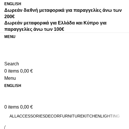
ENGLISH
Δωρεάν διεθνή μεταφορικά για παραγγελίες άνω των
200€
Δωρεάν μεταφορικά για Ελλάδα και Κύπρο για
παραγγελίες άνω των 100€
MENU
Search
0
items
0,00
€
Menu
ENGLISH
0
items
0,00
€
ALL
ACCESSORIES
DECOR
FURNITURE
KITCHEN
LIGHTING