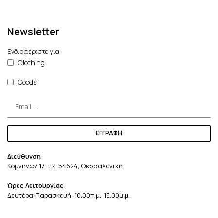
Newsletter
Ενδιαφέρεστε για:
Clothing
Goods
ΕΓΓΡΑΦΗ
Διεύθυνση:
Κομνηνών 17, τ.κ. 54624, Θεσσαλονίκη.
Ώρες Λειτουργίας:
Δευτέρα-Παρασκευή: 10.00π.μ.-15.00μ.μ.