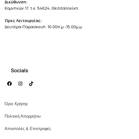
Διεύθυνση:
Κομνηνών 17, τ.κ. 54624, Θεσσαλονίκη.
Ώρες Λειτουργίας:
Δευτέρα-Παρασκευή: 10.00π.μ.-15.00μ.μ.
Socials
Όροι Χρήσης
Πολιτική Απορρήτου
Αποστολές & Επιστροφές