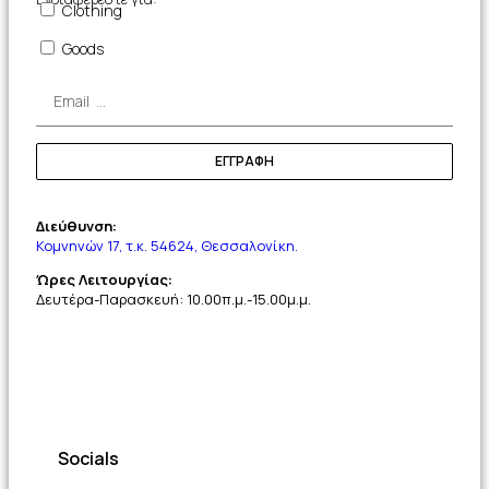
Clothing
Goods
ΕΓΓΡΑΦΗ
Διεύθυνση:
Κομνηνών 17, τ.κ. 54624, Θεσσαλονίκη.
Ώρες Λειτουργίας:
Δευτέρα-Παρασκευή: 10.00π.μ.-15.00μ.μ.
Socials