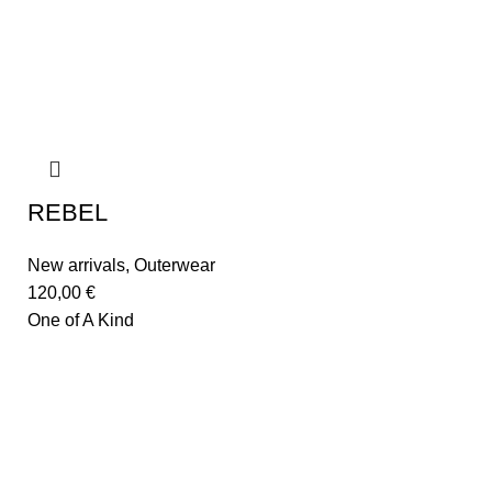
REBEL
New arrivals
,
Outerwear
120,00
€
One of A Kind