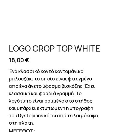
LOGO CROP TOP WHITE
18,00
€
Ένα κλασσικό κοντό κοντομάνικο
μπλουζάκι το οποίο είναι φτιαγμένο
από ένα άνετο ύφασμα βισκόζης. Έχει
κλασσική και φαρδιά γραμμή.
Το
λογότυπο είναι ραμμένο στο στήθος
και υπάρχει εκτυπωμένη η υπογραφή
του Dystopians κάτω από τη λαιμόκοψη
στη πλάτη.
ΜΈΓΕΘΟΣ