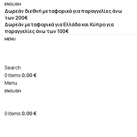
ENGLISH
Δωρεάν διεθνή μεταφορικά για παραγγελίες άνω
των 200€
Δωρεάν μεταφορικά για Ελλάδα και Κύπρο για
παραγγελίες άνω των 100€
MENU
Search
0
items
0,00
€
Menu
ENGLISH
0
items
0,00
€