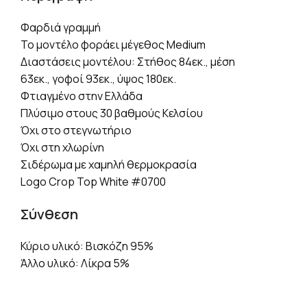
Φαρδιά γραμμή
Το μοντέλο φοράει μέγεθος Medium
Διαστάσεις μοντέλου: Στήθος 84εκ., μέση
63εκ., γοφοί 93εκ., ύψος 180εκ.
Φτιαγμένο στην Ελλάδα
Πλύσιμο στους 30 βαθμούς Κελσίου
Όχι στο στεγνωτήριο
Όχι στη χλωρίνη
Σιδέρωμα με χαμηλή θερμοκρασία
Logo Crop Top White #0700
Σύνθεση
Κύριο υλικό: Βισκόζη 95%
Άλλο υλικό: Λίκρα 5%