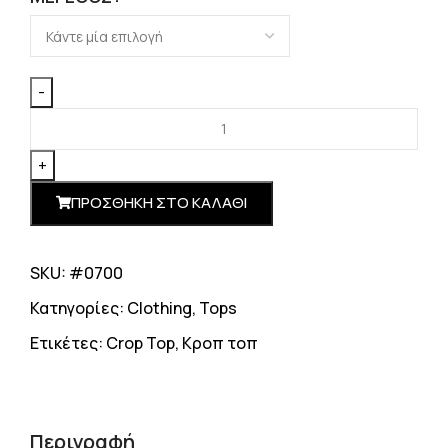
ΠΡΟΣΘΗΚΗ ΣΤΟ ΚΑΛΑΘΙ
SKU: #0700
Κατηγορίες:
Clothing
,
Tops
Ετικέτες:
Crop Top
,
Κροπ τοπ
Περιγραφή