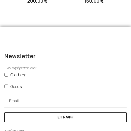
200,00
€
160,00
€
Newsletter
Ενδιαφέρεστε για:
Clothing
Goods
ΕΓΓΡΑΦΗ
Διεύθυνση: