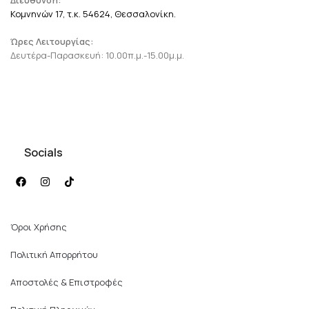
Κομνηνών 17, τ.κ. 54624, Θεσσαλονίκη.
Ώρες Λειτουργίας:
Δευτέρα-Παρασκευή: 10.00π.μ.-15.00μ.μ.
Socials
Όροι Χρήσης
Πολιτική Απορρήτου
Αποστολές & Επιστροφές