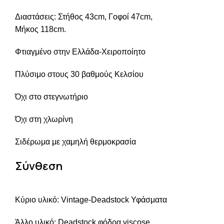
Διαστάσεις: Στήθος 43cm, Γοφοί 47cm,
Μήκος 118cm.
Φτιαγμένο στην Ελλάδα-Χειροποίητο
Πλύσιμο στους 30 βαθμούς Κελσίου
Όχι στο στεγνωτήριο
Όχι στη χλωρίνη
Σιδέρωμα με χαμηλή θερμοκρασία
Σύνθεση
Κύριο υλικό: Vintage-Deadstock Υφάσματα
Άλλο υλικό: Deadstock φόδρα viscose