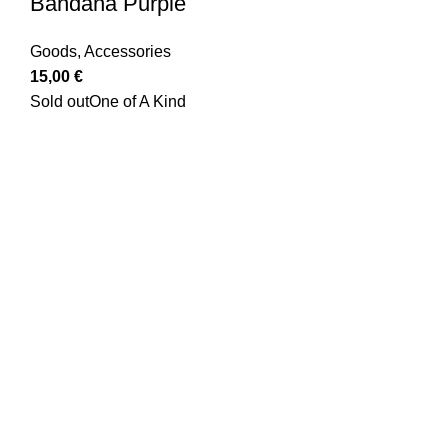
Bandana Purple
Goods
,
Accessories
15,00
€
Sold out
One of A Kind