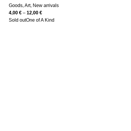
Goods
,
Art
,
New arrivals
4,00
€
–
12,00
€
Sold out
One of A Kind