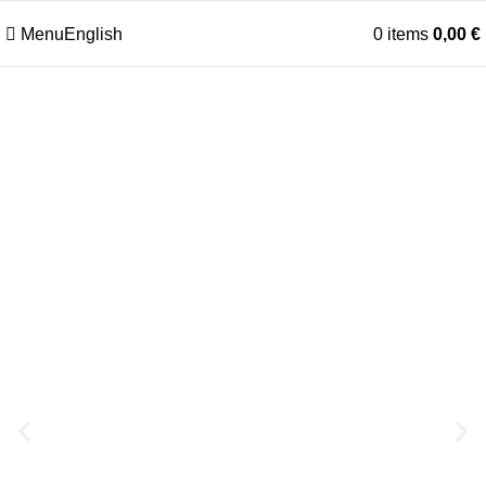
Menu
English
0
items
0,00
€