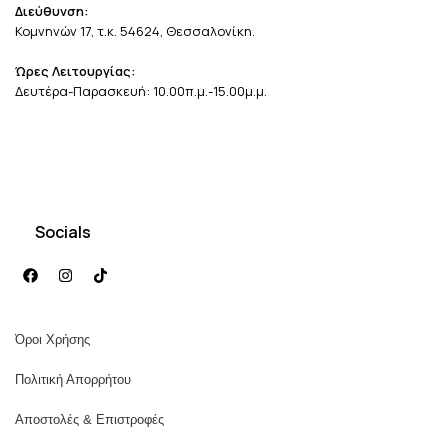
Διεύθυνση:
Κομνηνών 17, τ.κ. 54624, Θεσσαλονίκη.
Ώρες Λειτουργίας:
Δευτέρα-Παρασκευή: 10.00π.μ.-15.00μ.μ.
Socials
Όροι Χρήσης
Πολιτική Απορρήτου
Αποστολές & Επιστροφές