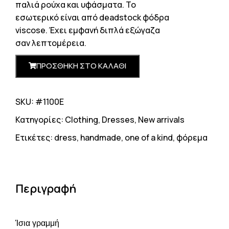
παλιά ρούχα και υφάσματα. Το
εσωτερικό είναι από deadstock φόδρα
viscose. Έχει εμφανή διπλά εξώγαζα
σαν λεπτομέρεια.
ΠΡΟΣΘΗΚΗ ΣΤΟ ΚΑΛΑΘΙ
SKU: #1100E
Κατηγορίες:
Clothing
,
Dresses
,
New arrivals
Ετικέτες:
dress
,
handmade
,
one of a kind
,
φόρεμα
Περιγραφή
Ίσια γραμμή