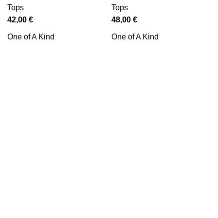
Tops
Tops
42,00
€
48,00
€
One of A Kind
One of A Kind