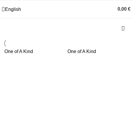
0,00
€
English
One of A Kind
One of A Kind