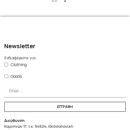
←
1
2
Newsletter
Ενδιαφέρεστε για:
Clothing
Goods
ΕΓΓΡΑΦΗ
Διεύθυνση:
Κομνηνών 17, τ.κ. 54624, Θεσσαλονίκη.