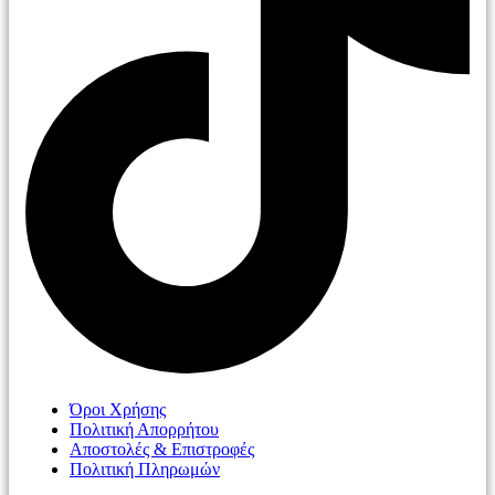
Όροι Χρήσης
Πολιτική Απορρήτου
Αποστολές & Επιστροφές
Πολιτική Πληρωμών