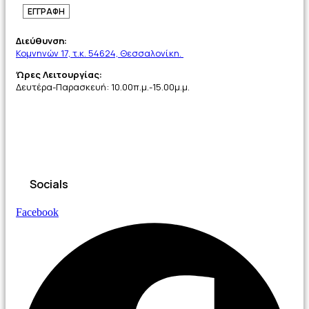
ΕΓΓΡΑΦΗ
Διεύθυνση:
Κομνηνών 17, τ.κ. 54624, Θεσσαλονίκη.
Ώρες Λειτουργίας:
Δευτέρα-Παρασκευή: 10.00π.μ.-15.00μ.μ.
Socials
Facebook