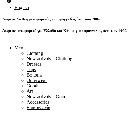
0
0
English
Δωρεάν διεθνή μεταφορικά για παραγγελίες άνω των 200€
Δωρεάν μεταφορικά για Ελλάδα και Κύπρο για παραγγελίες άνω των 100€
Menu
Clothing
New arrivals – Clothing
Dresses
Tops
Bottoms
Outerwear
Goods
Art
New arrivals – Goods
Accessories
Επικοινωνία