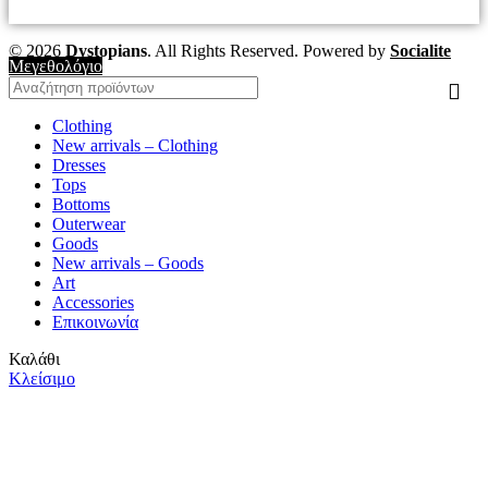
© 2026
Dystopians
. All Rights Reserved. Powered by
Socialite
Μεγεθολόγιο
Clothing
New arrivals – Clothing
Dresses
Tops
Bottoms
Outerwear
Goods
New arrivals – Goods
Art
Accessories
Επικοινωνία
Καλάθι
Κλείσιμο