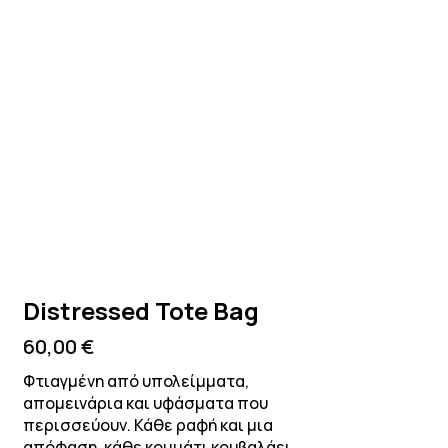
Distressed Tote Bag
60,00
€
Φτιαγμένη από υπολείμματα,
απομεινάρια και υφάσματα που
περισσεύουν. Κάθε ραφή και μια
απόφαση, κάθε κομμάτι κουβαλάει