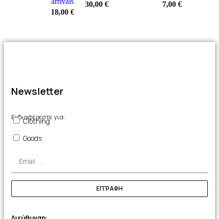
arrivals
30,00
€
7,00
€
18,00
€
Newsletter
Ενδιαφέρεστε για:
Clothing
Goods
ΕΓΓΡΑΦΗ
Διεύθυνση: