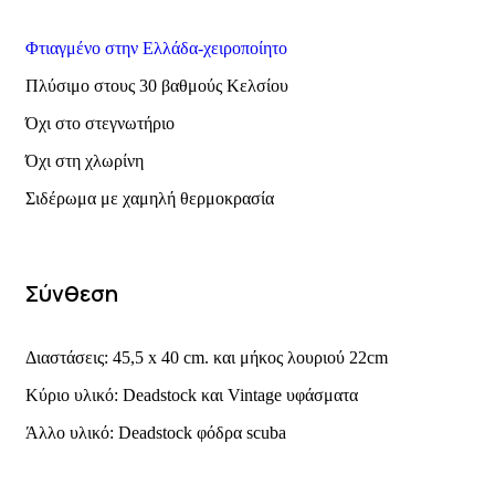
Φτιαγμένο στην Ελλάδα-χειροποίητο
Πλύσιμο στους 30 βαθμούς Κελσίου
Όχι στο στεγνωτήριο
Όχι στη χλωρίνη
Σιδέρωμα με χαμηλή θερμοκρασία
Σύνθεση
Διαστάσεις: 45,5 x 40 cm. και μήκος λουριού 22cm
Κύριο υλικό: Deadstock και Vintage υφάσματα
Άλλο υλικό: Deadstock φόδρα scuba