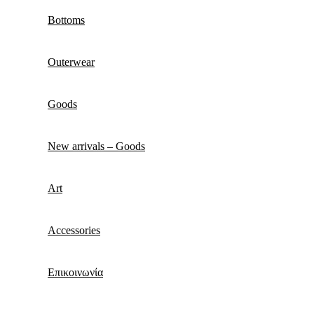
Bottoms
Outerwear
Goods
New arrivals – Goods
Art
Accessories
Επικοινωνία