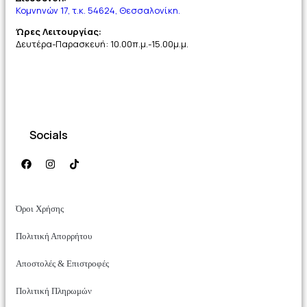
Κομνηνών 17, τ.κ. 54624, Θεσσαλονίκη.
Ώρες Λειτουργίας:
Δευτέρα-Παρασκευή: 10.00π.μ.-15.00μ.μ.
Socials
Όροι Χρήσης
Πολιτική Απορρήτου
Αποστολές & Επιστροφές
Πολιτική Πληρωμών