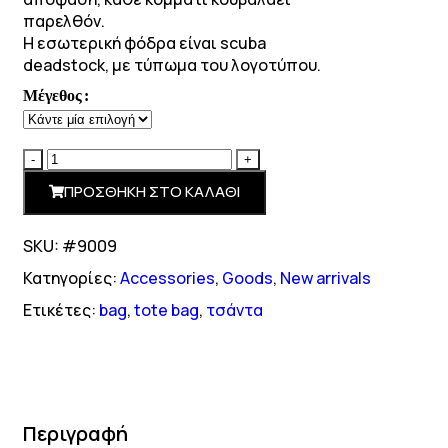
παρελθόν.
Η εσωτερική φόδρα είναι scuba
deadstock, με τύπωμα του λογοτύπου.
Μέγεθος
ΠΡΟΣΘΗΚΗ ΣΤΟ ΚΑΛΑΘΙ
SKU: #9009
Κατηγορίες:
Accessories
,
Goods
,
New arrivals
Ετικέτες:
bag
,
tote bag
,
τσάντα
Περιγραφή